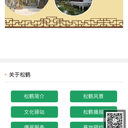
关于松鹤
松鹤简介
松鹤风景
文化驿站
松鹤播报
便民服务
基地预约