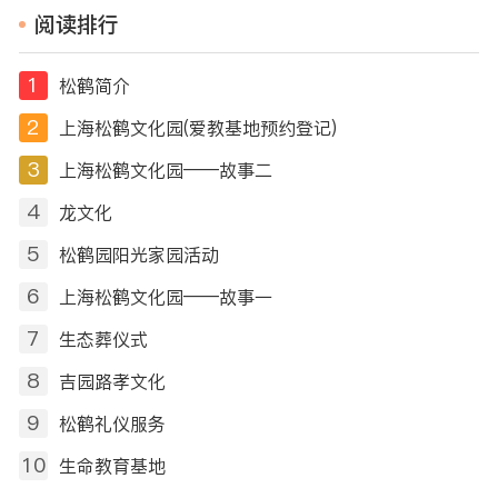
阅读排行
1
松鹤简介
2
上海松鹤文化园(爱教基地预约登记)
3
上海松鹤文化园——故事二
4
龙文化
5
松鹤园阳光家园活动
6
上海松鹤文化园——故事一
7
生态葬仪式
8
吉园路孝文化
9
松鹤礼仪服务
10
生命教育基地