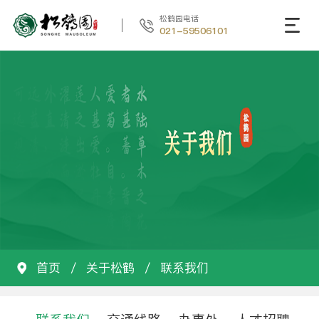
松鹤园电话
021-59506101
首页
/
关于松鹤
/
联系我们