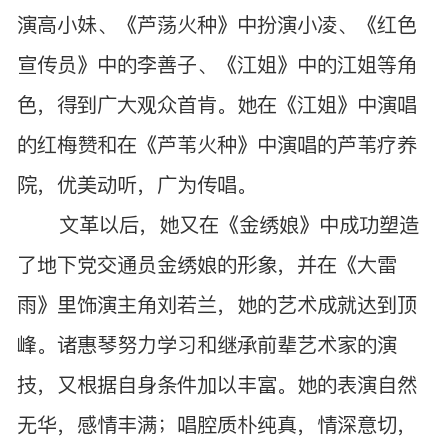
演高小妹、《芦荡火种》中扮演小凌、《红色
宣传员》中的李善子、《江姐》中的江姐等角
色，得到广大观众首肯。她在《江姐》中演唱
的红梅赞和在《芦苇火种》中演唱的芦苇疗养
院，优美动听，广为传唱。
文革以后，她又在《金绣娘》中成功塑造
了地下党交通员金绣娘的形象，并在《大雷
雨》里饰演主角刘若兰，她的艺术成就达到顶
峰。诸惠琴努力学习和继承前辈艺术家的演
技，又根据自身条件加以丰富。她的表演自然
无华，感情丰满；唱腔质朴纯真，情深意切，