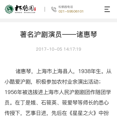
松鹤园电话
021-59506101
著名沪剧演员——诸惠琴
2017-10-05 14:17:19
诸惠琴，上海市上海县人，1938年生。从
小酷爱沪剧，积极参加农村业余演出活动；
1956年被选拔进上海市人民沪剧剧团作随团学
员。在丁是娥、石筱英、筱爱琴等师长的悉心
传授下，艺事日进，先后在《星星之火》中扮