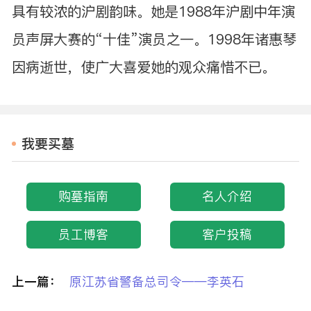
具有较浓的沪剧韵味。她是1988年沪剧中年演
员声屏大赛的“十佳”演员之一。1998年诸惠琴
因病逝世，使广大喜爱她的观众痛惜不已。
我要买墓
购墓指南
名人介绍
员工博客
客户投稿
上一篇：
原江苏省警备总司令——李英石