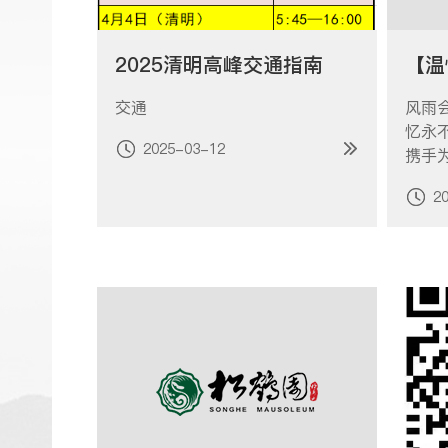
2025清明高峰交通指南
交通
风雨
忆永
2025-03-12
携手
致的
2
代代