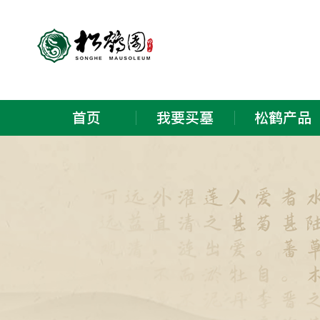
首页
我要买墓
松鹤产品