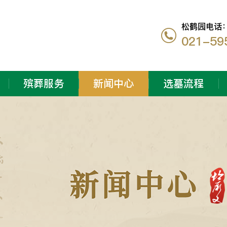
松鹤园电话
021-59
殡葬服务
新闻中心
选墓流程