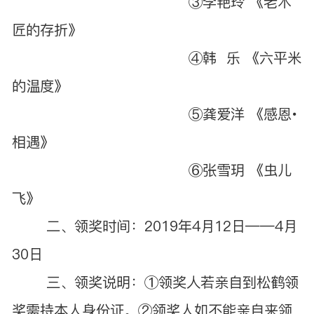
③李艳玲 《老木
匠的存折》
④韩 乐 《六平米
的温度》
⑤龚爱洋 《感恩∙
相遇》
⑥张雪玥 《虫儿
飞》
二、领奖时间：2019年4月12日——4月
30日
三、领奖说明：①领奖人若亲自到松鹤领
奖需持本人身份证。②领奖人如不能亲自来领