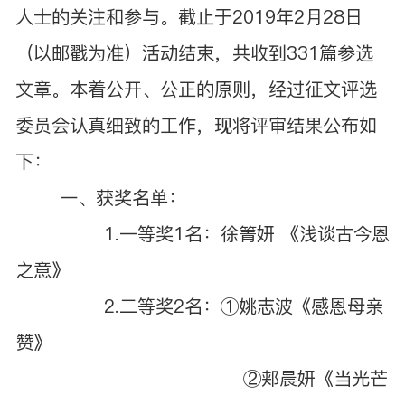
人士的关注和参与。截止于2019年2月28日
（以邮戳为准）活动结束，共收到331篇参选
文章。本着公开、公正的原则，经过征文评选
委员会认真细致的工作，现将评审结果公布如
下：
一、获奖名单：
1.一等奖1名：徐箐妍 《浅谈古今恩
之意》
2.二等奖2名：①姚志波《感恩母亲
赞》
②郏晨妍《当光芒