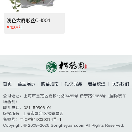
浅色大扇形盆CH001
¥400/年
首页
墓型展示
购墓指南
礼仪服务
老墓改造
联系我们
公司地址
：上海市嘉定区嘉松北路3485号 伊宁路2688号（国际赛车
场西侧）
联系电话
：
021-59506101
版权所有
上海市嘉定区松鹤墓园
备案号：
沪ICP备19039214号-1
Copyright © 2009-2026 Songheyuan.com All Rights Reserved.