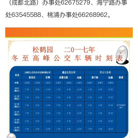
（成都北路）办事处62675279、海宁路办事
处63545588、桃浦办事处66268962。