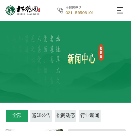
松鹤园电话
021-59506101
全部
通知公告
松鹤动态
行业新闻